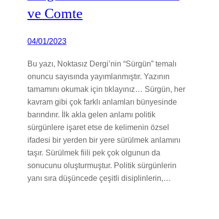
ve Comte
04/01/2023
Bu yazı, Noktasız Dergi’nin “Sürgün” temalı
onuncu sayısında yayımlanmıştır. Yazının
tamamını okumak için tıklayınız… Sürgün, her
kavram gibi çok farklı anlamları bünyesinde
barındırır. İlk akla gelen anlamı politik
sürgünlere işaret etse de kelimenin özsel
ifadesi bir yerden bir yere sürülmek anlamını
taşır. Sürülmek fiili pek çok olgunun da
sonucunu oluşturmuştur. Politik sürgünlerin
yanı sıra düşüncede çeşitli disiplinlerin,…