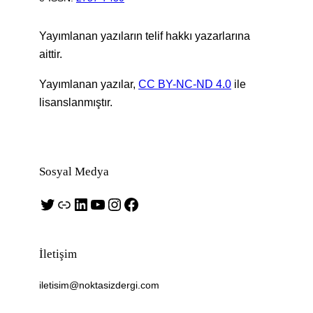
Yayımlanan yazıların telif hakkı yazarlarına
aittir.
Yayımlanan yazılar,
CC BY-NC-ND 4.0
ile
lisanslanmıştır.
Sosyal Medya
Twitter
Bağlantı
LinkedIn
YouTube
Instagram
Facebook
İletişim
iletisim@noktasizdergi.com