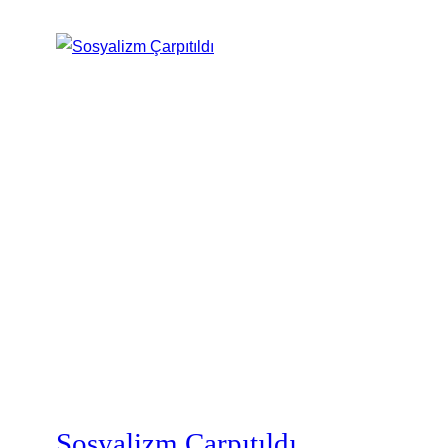
Sosyalizm Çarpıtıldı