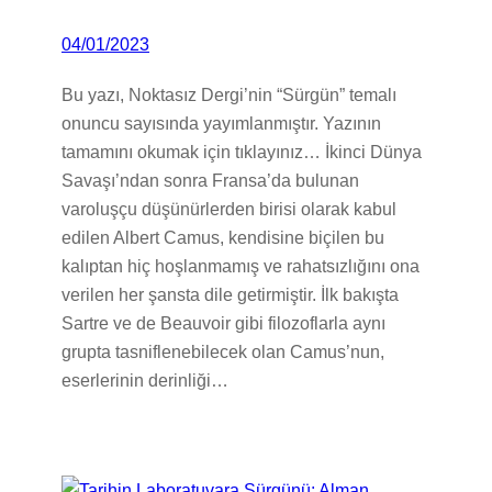
04/01/2023
Bu yazı, Noktasız Dergi’nin “Sürgün” temalı
onuncu sayısında yayımlanmıştır. Yazının
tamamını okumak için tıklayınız… İkinci Dünya
Savaşı’ndan sonra Fransa’da bulunan
varoluşçu düşünürlerden birisi olarak kabul
edilen Albert Camus, kendisine biçilen bu
kalıptan hiç hoşlanmamış ve rahatsızlığını ona
verilen her şansta dile getirmiştir. İlk bakışta
Sartre ve de Beauvoir gibi filozoflarla aynı
grupta tasniflenebilecek olan Camus’nun,
eserlerinin derinliği…