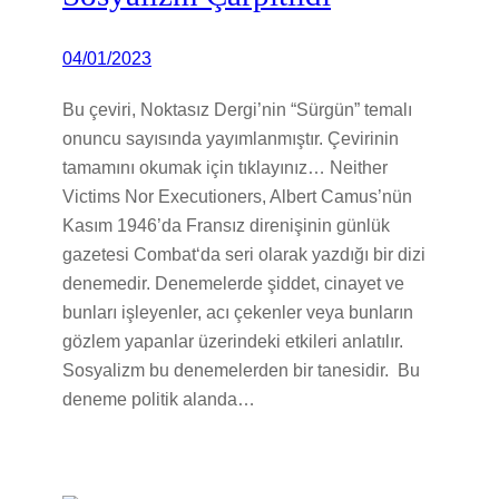
04/01/2023
Bu çeviri, Noktasız Dergi’nin “Sürgün” temalı
onuncu sayısında yayımlanmıştır. Çevirinin
tamamını okumak için tıklayınız… Neither
Victims Nor Executioners, Albert Camus’nün
Kasım 1946’da Fransız direnişinin günlük
gazetesi Combat‘da seri olarak yazdığı bir dizi
denemedir. Denemelerde şiddet, cinayet ve
bunları işleyenler, acı çekenler veya bunların
gözlem yapanlar üzerindeki etkileri anlatılır.
Sosyalizm bu denemelerden bir tanesidir. Bu
deneme politik alanda…