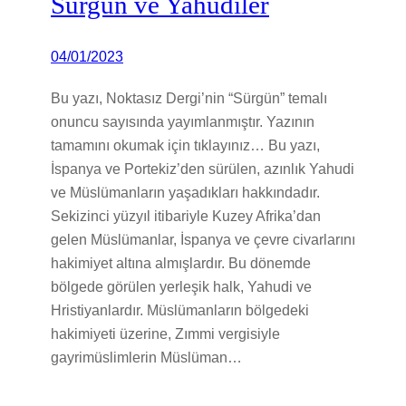
Sürgün ve Yahudiler
04/01/2023
Bu yazı, Noktasız Dergi’nin “Sürgün” temalı
onuncu sayısında yayımlanmıştır. Yazının
tamamını okumak için tıklayınız… Bu yazı,
İspanya ve Portekiz’den sürülen, azınlık Yahudi
ve Müslümanların yaşadıkları hakkındadır.
Sekizinci yüzyıl itibariyle Kuzey Afrika’dan
gelen Müslümanlar, İspanya ve çevre civarlarını
hakimiyet altına almışlardır. Bu dönemde
bölgede görülen yerleşik halk, Yahudi ve
Hristiyanlardır. Müslümanların bölgedeki
hakimiyeti üzerine, Zımmi vergisiyle
gayrimüslimlerin Müslüman…