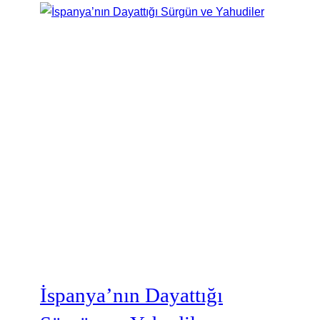
İspanya’nın Dayattığı