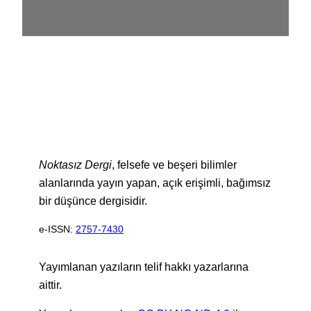
Noktasız Dergi
, felsefe ve beşeri bilimler
alanlarında yayın yapan, açık erişimli, bağımsız
bir düşünce dergisidir.
e-ISSN:
2757-7430
Yayımlanan yazıların telif hakkı yazarlarına
aittir.