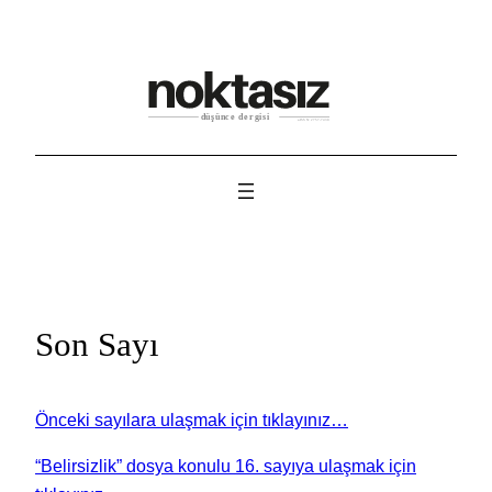
İçeriğe
geç
Son Sayı
Önceki sayılara ulaşmak için tıklayınız…
“Belirsizlik” dosya konulu 16. sayıya ulaşmak için