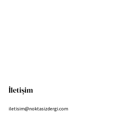
İletişim
iletisim@noktasizdergi.com