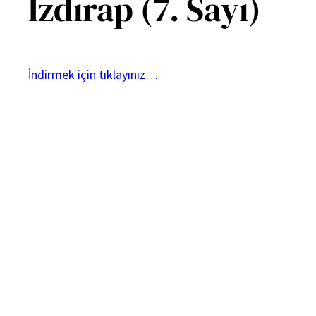
Izdırap (7. Sayı)
İndirmek için tıklayınız…