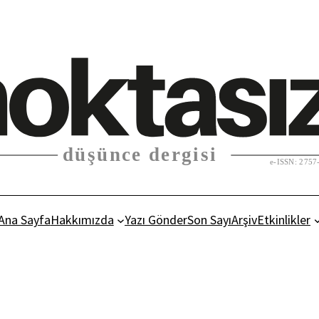
Ana Sayfa
Hakkımızda
Yazı Gönder
Son Sayı
Arşiv
Etkinlikler