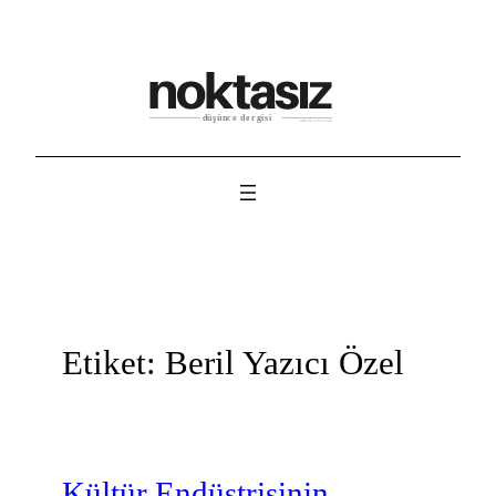
İçeriğe
geç
Etiket:
Beril Yazıcı Özel
Kültür Endüstrisinin