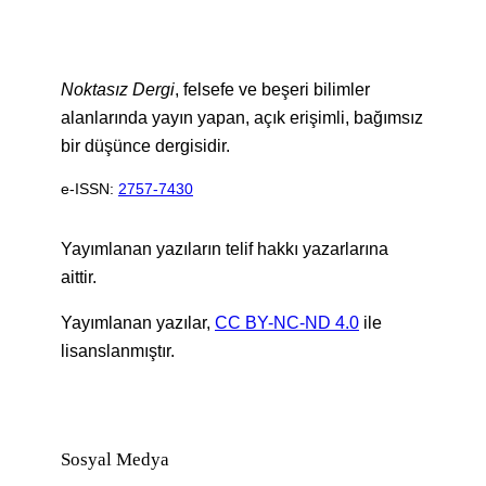
Noktasız Dergi
, felsefe ve beşeri bilimler
alanlarında yayın yapan, açık erişimli, bağımsız
bir düşünce dergisidir.
e-ISSN:
2757-7430
Yayımlanan yazıların telif hakkı yazarlarına
aittir.
Yayımlanan yazılar,
CC BY-NC-ND 4.0
ile
lisanslanmıştır.
Sosyal Medya