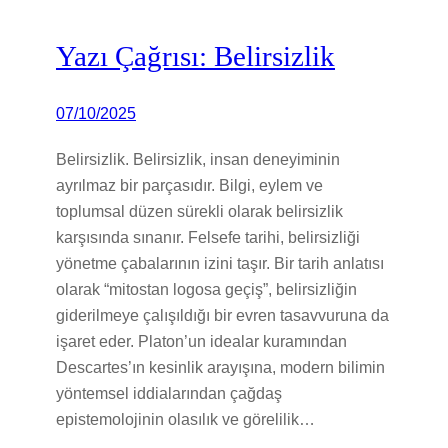
Yazı Çağrısı: Belirsizlik
07/10/2025
Belirsizlik. Belirsizlik, insan deneyiminin
ayrılmaz bir parçasıdır. Bilgi, eylem ve
toplumsal düzen sürekli olarak belirsizlik
karşısında sınanır. Felsefe tarihi, belirsizliği
yönetme çabalarının izini taşır. Bir tarih anlatısı
olarak “mitostan logosa geçiş”, belirsizliğin
giderilmeye çalışıldığı bir evren tasavvuruna da
işaret eder. Platon’un idealar kuramından
Descartes’ın kesinlik arayışına, modern bilimin
yöntemsel iddialarından çağdaş
epistemolojinin olasılık ve görelilik…