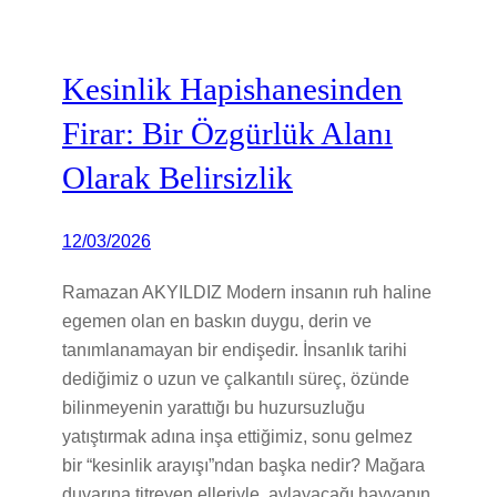
Kesinlik Hapishanesinden
Firar: Bir Özgürlük Alanı
Olarak Belirsizlik
12/03/2026
Ramazan AKYILDIZ Modern insanın ruh haline
egemen olan en baskın duygu, derin ve
tanımlanamayan bir endişedir. İnsanlık tarihi
dediğimiz o uzun ve çalkantılı süreç, özünde
bilinmeyenin yarattığı bu huzursuzluğu
yatıştırmak adına inşa ettiğimiz, sonu gelmez
bir “kesinlik arayışı”ndan başka nedir? Mağara
duvarına titreyen elleriyle, avlayacağı hayvanın