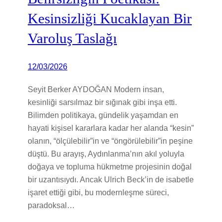
Kesinsizliği Kucaklayan Bir
Varoluş Taslağı
12/03/2026
Seyit Berker AYDOĞAN Modern insan,
kesinliği sarsılmaz bir sığınak gibi inşa etti.
Bilimden politikaya, gündelik yaşamdan en
hayati kişisel kararlara kadar her alanda “kesin”
olanın, “ölçülebilir”in ve “öngörülebilir”in peşine
düştü. Bu arayış, Aydınlanma’nın akıl yoluyla
doğaya ve topluma hükmetme projesinin doğal
bir uzantısıydı. Ancak Ulrich Beck’in de isabetle
işaret ettiği gibi, bu modernleşme süreci,
paradoksal…