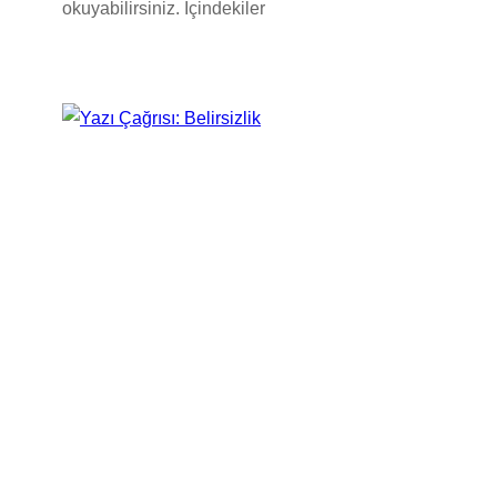
okuyabilirsiniz. İçindekiler