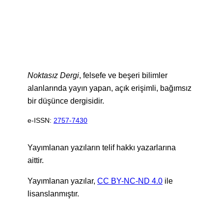
Noktasız Dergi
, felsefe ve beşeri bilimler
alanlarında yayın yapan, açık erişimli, bağımsız
bir düşünce dergisidir.
e-ISSN:
2757-7430
Yayımlanan yazıların telif hakkı yazarlarına
aittir.
Yayımlanan yazılar,
CC BY-NC-ND 4.0
ile
lisanslanmıştır.