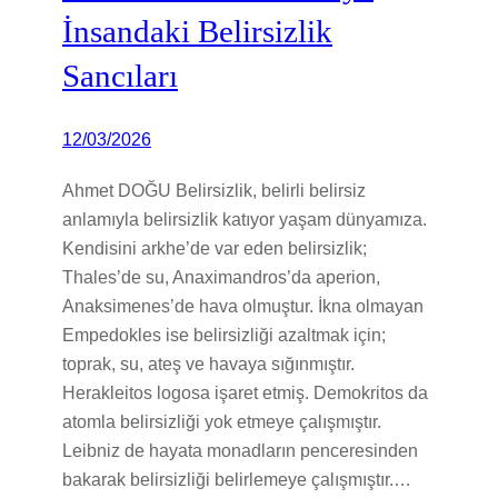
İnsandaki Belirsizlik
Sancıları
12/03/2026
Ahmet DOĞU Belirsizlik, belirli belirsiz
anlamıyla belirsizlik katıyor yaşam dünyamıza.
Kendisini arkhe’de var eden belirsizlik;
Thales’de su, Anaximandros’da aperion,
Anaksimenes’de hava olmuştur. İkna olmayan
Empedokles ise belirsizliği azaltmak için;
toprak, su, ateş ve havaya sığınmıştır.
Herakleitos logosa işaret etmiş. Demokritos da
atomla belirsizliği yok etmeye çalışmıştır.
Leibniz de hayata monadların penceresinden
bakarak belirsizliği belirlemeye çalışmıştır.…