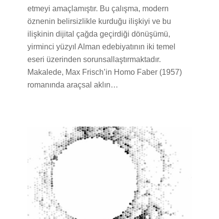
etmeyi amaçlamıştır. Bu çalışma, modern
öznenin belirsizlikle kurduğu ilişkiyi ve bu
ilişkinin dijital çağda geçirdiği dönüşümü,
yirminci yüzyıl Alman edebiyatının iki temel
eseri üzerinden sorunsallaştırmaktadır.
Makalede, Max Frisch’in Homo Faber (1957)
romanında araçsal aklın…