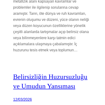
metafizik alanı kapsayan kavramlar ve
problemler ile ilgilenip sorularına cevap
aramıştır. Tanrı, öte dünya ve ruh kavramları,
evrenin oluşumu ve düzeni, yüce olanın neliği
veya düzen koyucunun özelliklerine yönelik
çeşitli alanlarda tartışmalar açıp belirsiz olana
veya bilinmeyenlere karşı tatmin edici
açıklamalara ulaşmaya çabalamıştır. İç
huzurunu tesis etmek veya toplumun…
Belirsizliğin Huzursuzluğu
ve Umudun Yansıması
12/03/2026