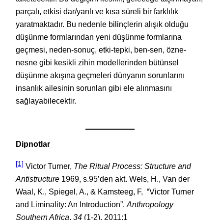
parçalı, etkisi dar/yanlı ve kısa süreli bir farklılık
yaratmaktadır. Bu nedenle bilinçlerin alışık olduğu
düşünme formlarından yeni düşünme formlarına
geçmesi, neden-sonuç, etki-tepki, ben-sen, özne-
nesne gibi kesikli zihin modellerinden bütünsel
düşünme akışına geçmeleri dünyanın sorunlarını
insanlık ailesinin sorunları gibi ele alınmasını
sağlayabilecektir.
Dipnotlar
[1]
Victor Turner,
The Ritual Process: Structure and
Antistructure
1969, s.95’den akt. Wels, H., Van der
Waal, K., Spiegel, A., & Kamsteeg, F, “Victor Turner
and Liminality: An Introduction”,
Anthropology
Southern Africa
,
34
(1-2), 2011:1