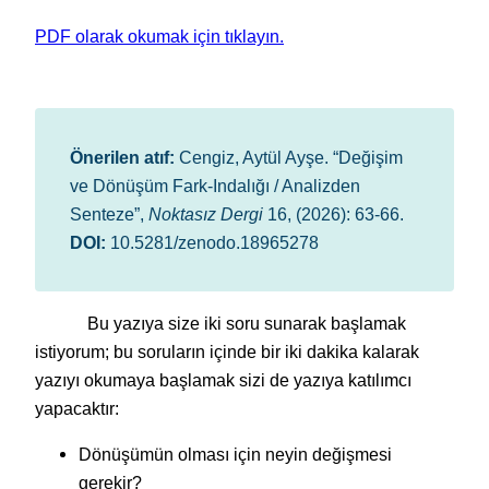
PDF olarak okumak için tıklayın.
Önerilen atıf:
Cengiz, Aytül Ayşe. “Değişim
ve Dönüşüm Fark-Indalığı / Analizden
Senteze”,
Noktasız Dergi
16, (2026): 63-66.
DOI:
10.5281/zenodo.18965278
Bu yazıya size iki soru sunarak başlamak
istiyorum; bu soruların içinde bir iki dakika kalarak
yazıyı okumaya başlamak sizi de yazıya katılımcı
yapacaktır:
Dönüşümün olması için neyin değişmesi
gerekir?