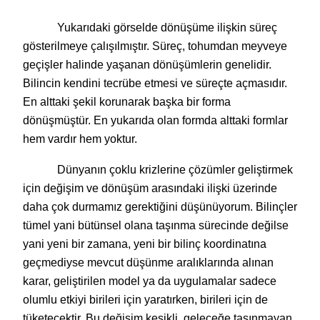
Yukarıdaki görselde dönüşüme ilişkin süreç
gösterilmeye çalışılmıştır. Süreç, tohumdan meyveye
geçişler halinde yaşanan dönüşümlerin genelidir.
Bilincin kendini tecrübe etmesi ve süreçte açmasıdır.
En alttaki şekil korunarak başka bir forma
dönüşmüştür. En yukarıda olan formda alttaki formlar
hem vardır hem yoktur.
Dünyanın çoklu krizlerine çözümler geliştirmek
için değişim ve dönüşüm arasındaki ilişki üzerinde
daha çok durmamız gerektiğini düşünüyorum. Bilinçler
tümel yani bütünsel olana taşınma sürecinde değilse
yani yeni bir zamana, yeni bir bilinç koordinatına
geçmediyse mevcut düşünme aralıklarında alınan
karar, geliştirilen model ya da uygulamalar sadece
olumlu etkiyi birileri için yaratırken, birileri için de
tüketecektir. Bu değişim kesikli, geleceğe taşınmayan,