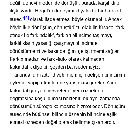
değil, deneyim eden de dönüşür; burada karşılıklı bir
ilişki vardır. Hegel’in deneyimi ‘diyalektik bir hareket
[3]
süreci’
olarak ifade etmesi böyle okunabilir. Ancak
böylelikle dönüşüm, dönüştürücü olabilir. Kısaca “fark
etmek ile farkındalık”, farkları bilincime taşımayı,
farklılıkların yarattığı çatışmayı bilincimde
dönüştürmemi ve farkındalığımı geliştirmemi sağlar.
Fark olmadan ve fark -fark- olarak kalmadan
farkındalık diye bir şeyden bahsedemeyiz.
“Farkındalığım arttı” diyebilmem için gelişen bilincimin
eyleme, yapıp etmelerime yansıması gerekir. Yani
farkındalığın yeni nesnelerin, yeni öznelerin
doğmasına koşul olması beklenir; bu aynı zamanda
dönüşümün süreçte kalmasına hizmet eder. Dönüşüm
sürecinde bütünsel bilincin öznenin bilincine eşlik
etmesi özneden doğal olarak belirime çıkanlardır.