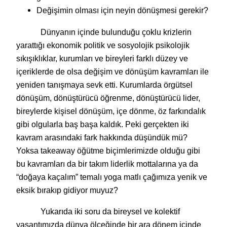
Değişimin olması için neyin dönüşmesi gerekir?
Dünyanın içinde bulunduğu çoklu krizlerin
yarattığı ekonomik politik ve sosyolojik psikolojik
sıkışıklıklar, kurumları ve bireyleri farklı düzey ve
içeriklerde de olsa değişim ve dönüşüm kavramları ile
yeniden tanışmaya sevk etti. Kurumlarda örgütsel
dönüşüm, dönüştürücü öğrenme, dönüştürücü lider,
bireylerde kişisel dönüşüm, içe dönme, öz farkındalık
gibi olgularla baş başa kaldık. Peki gerçekten iki
kavram arasındaki fark hakkında düşündük mü?
Yoksa takeaway öğütme biçimlerimizde olduğu gibi
bu kavramları da bir takım liderlik mottalarına ya da
“doğaya kaçalım” temalı yoga matlı çağımıza yenik ve
eksik bırakıp gidiyor muyuz?
Yukarıda iki soru da bireysel ve kolektif
yaşantımızda dünya ölçeğinde bir ara dönem içinde