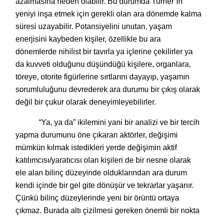
azalmasına neden olabilir. Bu durumda Turner’in
yeniyi inşa etmek için gerekli olan ara dönemde kalma
süresi uzayabilir. Potansiyelini unutan, yaşam
enerjisini kaybeden kişiler, özellikle bu ara
dönemlerde nihilist bir tavırla ya içlerine çekilirler ya
da kuvveti olduğunu düşündüğü kişilere, organlara,
töreye, otorite figürlerine sırtlarını dayayıp, yaşamın
sorumluluğunu devrederek ara durumu bir çıkış olarak
değil bir çukur olarak deneyimleyebilirler.
“Ya, ya da” ikilemini yani bir analizi ve bir tercih
yapma durumunu öne çıkaran aktörler, değişimi
mümkün kılmak istedikleri yerde değişimin aktif
katılımcısı/yaratıcısı olan kişileri de bir nesne olarak
ele alan bilinç düzeyinde olduklarından ara durum
kendi içinde bir gel gite dönüşür ve tekrarlar yaşanır.
Çünkü bilinç düzeylerinde yeni bir örüntü ortaya
çıkmaz. Burada altı çizilmesi gereken önemli bir nokta