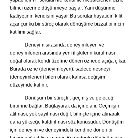
bilinci üzerine düşünmeye başlar. Yani düşünme
faaliyetinin kendisini yaşar. Bu sorular hayatidir; kilit
açar çünkü bir süreç olarak dönüşüme bizzat bilincin
katılımı sağlar.
Deneyim sırasında deneyimleyen ve
deneyimlenen arasında yeni ilişkilerin kurulması
doğal olarak kendi üzerine dönen öznede açığa çıkar.
Burada özne (deneyimleyen), sadece nesneyi
(deneyimlenen) bilen olarak kalırsa değişim
düzeyinde kalınır.
Dönüşüm bir süreçtir; geçmiş ve geleceği
birbirine bağlar. Bağlayarak da içine alır. Geçmişin
atılması, yok sayılması değil, bilinçte içine alınarak
daha yükseğe kaldırılması söz konusudur. Dönüşüm
için deneyim ve deneyimdeki kendine dönen bir
farkındalığa ihtiyaç vardır. Bu nedenle dönüşüm için