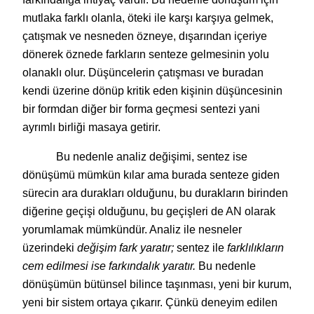
mutlaka farklı olanla, öteki ile karşı karşıya gelmek,
çatışmak ve nesneden özneye, dışarından içeriye
dönerek öznede farkların senteze gelmesinin yolu
olanaklı olur. Düşüncelerin çatışması ve buradan
kendi üzerine dönüp kritik eden kişinin düşüncesinin
bir formdan diğer bir forma geçmesi sentezi yani
ayrımlı birliği masaya getirir.
Bu nedenle analiz değişimi, sentez ise
dönüşümü mümkün kılar ama burada senteze giden
sürecin ara durakları olduğunu, bu durakların birinden
diğerine geçişi olduğunu, bu geçişleri de AN olarak
yorumlamak mümkündür. Analiz ile nesneler
üzerindeki
değişim fark yaratır;
sentez ile
farklılıkların
cem edilmesi ise farkındalık yaratır.
Bu nedenle
dönüşümün bütünsel bilince taşınması, yeni bir kurum,
yeni bir sistem ortaya çıkarır. Çünkü deneyim edilen