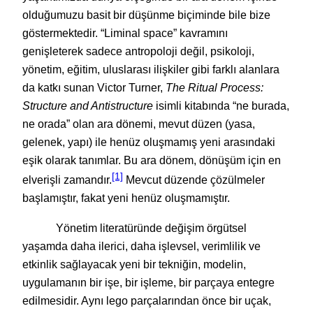
olduğumuzu basit bir düşünme biçiminde bile bize
göstermektedir. “Liminal space” kavramını
genişleterek sadece antropoloji değil, psikoloji,
yönetim, eğitim, uluslarası ilişkiler gibi farklı alanlara
da katkı sunan Victor Turner,
The Ritual Process:
Structure and Antistructure
isimli kitabında “ne burada,
ne orada” olan ara dönemi, mevut düzen (yasa,
gelenek, yapı) ile henüz oluşmamış yeni arasındaki
eşik olarak tanımlar. Bu ara dönem, dönüşüm için en
[1]
elverişli zamandır.
Mevcut düzende çözülmeler
başlamıştır, fakat yeni henüz oluşmamıştır.
Yönetim literatüründe değişim örgütsel
yaşamda daha ilerici, daha işlevsel, verimlilik ve
etkinlik sağlayacak yeni bir tekniğin, modelin,
uygulamanın bir işe, bir işleme, bir parçaya entegre
edilmesidir. Aynı lego parçalarından önce bir uçak,