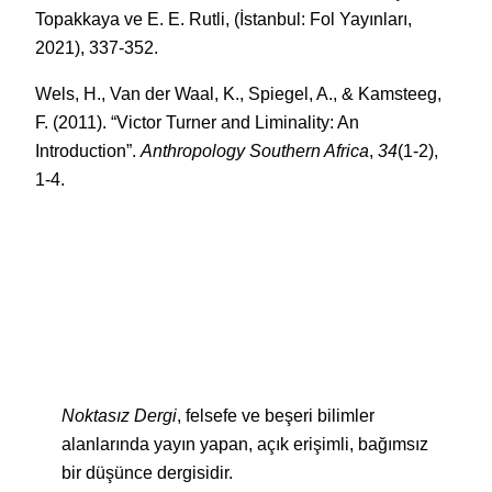
Topakkaya ve E. E. Rutli, (İstanbul: Fol Yayınları,
2021), 337-352.
Wels, H., Van der Waal, K., Spiegel, A., & Kamsteeg,
F. (2011). “Victor Turner and Liminality: An
Introduction”.
Anthropology Southern Africa
,
34
(1-2),
1-4.
Noktasız Dergi
, felsefe ve beşeri bilimler
alanlarında yayın yapan, açık erişimli, bağımsız
bir düşünce dergisidir.