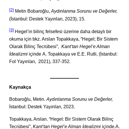
[2]
Metin Bobaroğlu,
Aydınlanma Sorunu ve Değerler,
(İstanbul: Destek Yayınları, 2023), 15.
[3]
Hegel’in bilinç felsefesi üzerine daha detaylı bir
okuma için bkz. Arslan Topakkaya, “Hegel; Bir Sistem
Olarak Bilinç Tecrübesi”,
Kant’tan Hegel’e Alman
İdealizmi
içinde A. Topakkaya ve E.E. Rutli, (İstanbul:
Fol Yayınları, 2021), 337-352.
Kaynakça
Bobaroğlu, Metin.
Aydınlanma Sorunu ve Değerler,
İstanbul: Destek Yayınları, 2023.
Topakkaya, Arslan. “Hegel: Bir Sistem Olarak Bilinç
Tecrübesi”,
Kant’tan Hegel’e Alman İdealizmi
içinde.A.