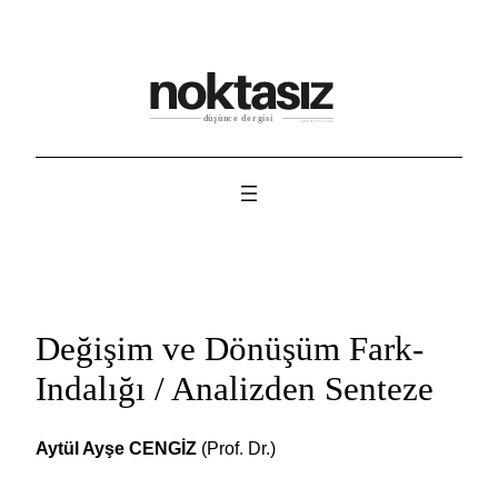
İçeriğe
geç
Değişim ve Dönüşüm Fark-
Indalığı / Analizden Senteze
Aytül Ayşe CENGİZ
(Prof. Dr.)