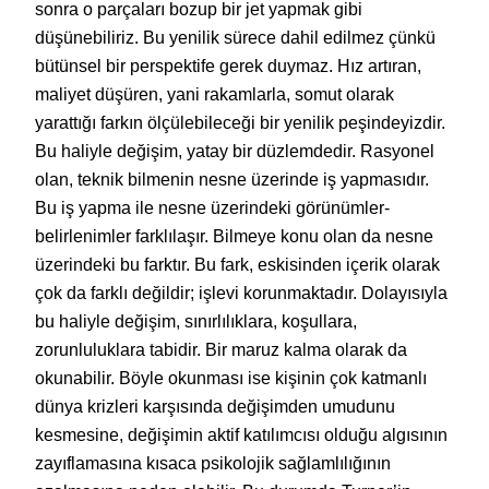
sonra o parçaları bozup bir jet yapmak gibi
düşünebiliriz. Bu yenilik sürece dahil edilmez çünkü
bütünsel bir perspektife gerek duymaz. Hız artıran,
maliyet düşüren, yani rakamlarla, somut olarak
yarattığı farkın ölçülebileceği bir yenilik peşindeyizdir.
Bu haliyle değişim, yatay bir düzlemdedir. Rasyonel
olan, teknik bilmenin nesne üzerinde iş yapmasıdır.
Bu iş yapma ile nesne üzerindeki görünümler-
belirlenimler farklılaşır. Bilmeye konu olan da nesne
üzerindeki bu farktır. Bu fark, eskisinden içerik olarak
çok da farklı değildir; işlevi korunmaktadır. Dolayısıyla
bu haliyle değişim, sınırlılıklara, koşullara,
zorunluluklara tabidir. Bir maruz kalma olarak da
okunabilir. Böyle okunması ise kişinin çok katmanlı
dünya krizleri karşısında değişimden umudunu
kesmesine, değişimin aktif katılımcısı olduğu algısının
zayıflamasına kısaca psikolojik sağlamlılığının