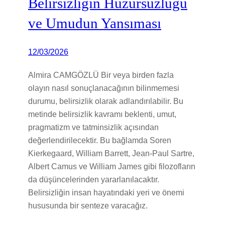
Belirsizliğin Huzursuzluğu
ve Umudun Yansıması
12/03/2026
Almira CAMGÖZLÜ Bir veya birden fazla
olayın nasıl sonuçlanacağının bilinmemesi
durumu, belirsizlik olarak adlandırılabilir. Bu
metinde belirsizlik kavramı beklenti, umut,
pragmatizm ve tatminsizlik açısından
değerlendirilecektir. Bu bağlamda Soren
Kierkegaard, William Barrett, Jean-Paul Sartre,
Albert Camus ve William James gibi filozofların
da düşüncelerinden yararlanılacaktır.
Belirsizliğin insan hayatındaki yeri ve önemi
hususunda bir senteze varacağız.