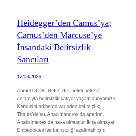
Heidegger’den Camus’ya;
Camus’den Marcuse’ye
İnsandaki Belirsizlik
Sancıları
12/03/2026
Ahmet DOĞU Belirsizlik, belirli belirsiz
anlamıyla belirsizlik katıyor yaşam dünyamıza.
Kendisini arkhe’de var eden belirsizlik;
Thales’de su, Anaximandros’da aperion,
Anaksimenes’de hava olmuştur. İkna olmayan
Empedokles ise belirsizliği azaltmak için;