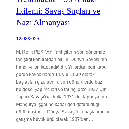
İkilemi: Savaş Suçları ve
Nazi Almanyası
12/03/2026
M. Refik PEKPAY Tarihçilerin son dönemde
tartıştığı konulardan biri, II. Dünya Savaşı’nın
hangi yılları kapsadığıdır. Yıllardan beri kabul
gören kaynaklarda 1 Eylül 1939 olarak
başlatılan çizelgenin, son dönemlerde bazı
belgesel yapımcıları ve tarihçilerce 1937 Çin –
Japon Savaşı’na, hatta 1931’de Japonya’nın
Mançurya işgaline kadar geri götürüldüğü
görülmüştür. II. Dünya Savaşı’nın başlangıcını,
çatışma büyüklüğü olarak 1937’den…