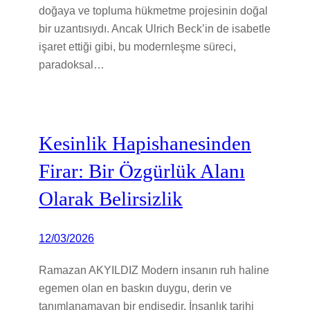
doğaya ve topluma hükmetme projesinin doğal
bir uzantısıydı. Ancak Ulrich Beck’in de isabetle
işaret ettiği gibi, bu modernleşme süreci,
paradoksal…
Kesinlik Hapishanesinden
Firar: Bir Özgürlük Alanı
Olarak Belirsizlik
12/03/2026
Ramazan AKYILDIZ Modern insanın ruh haline
egemen olan en baskın duygu, derin ve
tanımlanamayan bir endişedir. İnsanlık tarihi