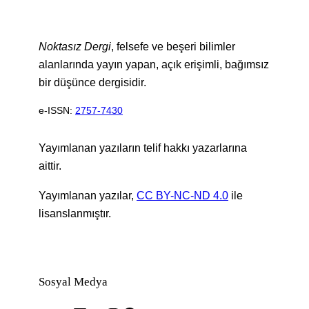
Noktasız Dergi
, felsefe ve beşeri bilimler
alanlarında yayın yapan, açık erişimli, bağımsız
bir düşünce dergisidir.
e-ISSN:
2757-7430
Yayımlanan yazıların telif hakkı yazarlarına
aittir.
Yayımlanan yazılar,
CC BY-NC-ND 4.0
ile
lisanslanmıştır.
Sosyal Medya