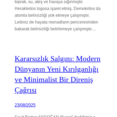
toprak, su, ateş ve havaya sığınmıştır.
Herakleitos logosa işaret etmiş. Demokritos da
atomla belirsizliği yok etmeye çalışmıştır.
Leibniz de hayata monadların penceresinden
bakarak belirsizliği belirlemeye çalışmıştır.…
Kararsızlık Salgını: Modern
Dünyanın Yeni Kırılganlığı
ve Minimalist Bir Direniş
Çağrısı
23/08/2025
Seyit Berker AYDOĞAN “Karar” dediğimiz o