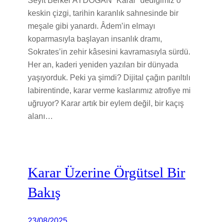
keskin çizgi, tarihin karanlık sahnesinde bir
meşale gibi yanardı. Âdem’in elmayı
koparmasıyla başlayan insanlık dramı,
Sokrates’in zehir kâsesini kavramasıyla sürdü.
Her an, kaderi yeniden yazılan bir dünyada
yaşıyorduk. Peki ya şimdi? Dijital çağın parıltılı
labirentinde, karar verme kaslarımız atrofiye mi
uğruyor? Karar artık bir eylem değil, bir kaçış
alanı…
Karar Üzerine Örgütsel Bir
Bakış
23/08/2025