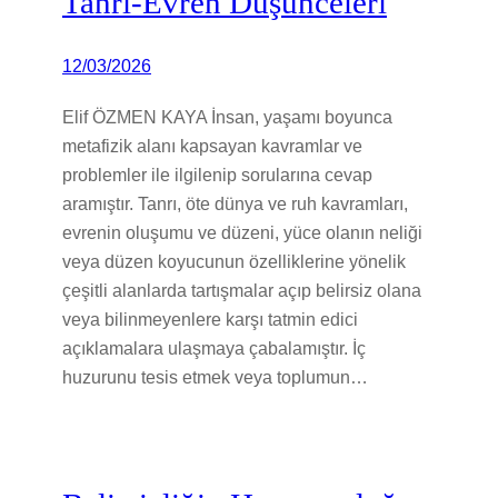
Tanrı-Evren Düşünceleri
12/03/2026
Elif ÖZMEN KAYA İnsan, yaşamı boyunca
metafizik alanı kapsayan kavramlar ve
problemler ile ilgilenip sorularına cevap
aramıştır. Tanrı, öte dünya ve ruh kavramları,
evrenin oluşumu ve düzeni, yüce olanın neliği
veya düzen koyucunun özelliklerine yönelik
çeşitli alanlarda tartışmalar açıp belirsiz olana
veya bilinmeyenlere karşı tatmin edici
açıklamalara ulaşmaya çabalamıştır. İç
huzurunu tesis etmek veya toplumun…