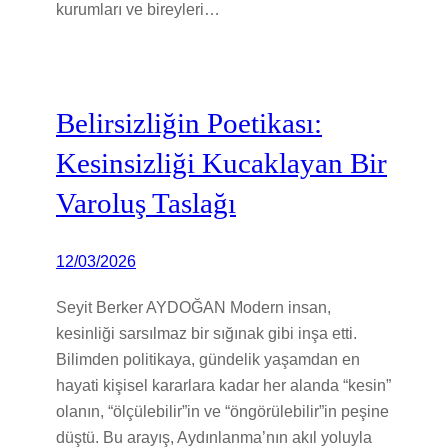
kurumları ve bireyleri…
Belirsizliğin Poetikası:
Kesinsizliği Kucaklayan Bir
Varoluş Taslağı
12/03/2026
Seyit Berker AYDOĞAN Modern insan,
kesinliği sarsılmaz bir sığınak gibi inşa etti.
Bilimden politikaya, gündelik yaşamdan en
hayati kişisel kararlara kadar her alanda “kesin”
olanın, “ölçülebilir”in ve “öngörülebilir”in peşine
düştü. Bu arayış, Aydınlanma’nın akıl yoluyla