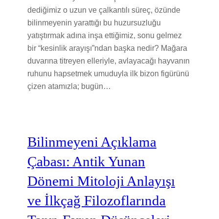
dediğimiz o uzun ve çalkantılı süreç, özünde
bilinmeyenin yarattığı bu huzursuzluğu
yatıştırmak adına inşa ettiğimiz, sonu gelmez
bir “kesinlik arayışı”ndan başka nedir? Mağara
duvarına titreyen elleriyle, avlayacağı hayvanın
ruhunu hapsetmek umuduyla ilk bizon figürünü
çizen atamızla; bugün…
Bilinmeyeni Açıklama
Çabası: Antik Yunan
Dönemi Mitoloji Anlayışı
ve İlkçağ Filozoflarında